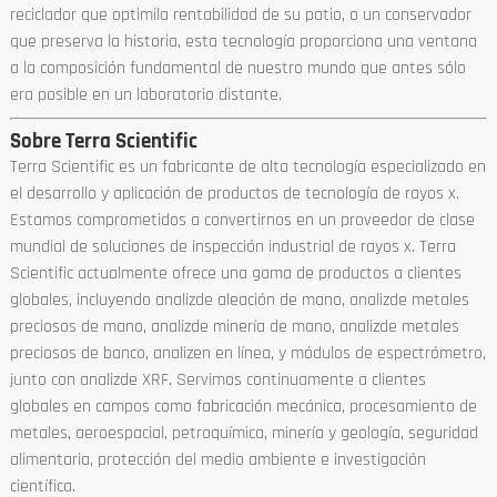
reciclador que optimila rentabilidad de su patio, o un conservador
que preserva la historia, esta tecnología proporciona una ventana
a la composición fundamental de nuestro mundo que antes sólo
era posible en un laboratorio distante.
Sobre Terra Scientific
Terra Scientific es un fabricante de alta tecnología especializado en
el desarrollo y aplicación de productos de tecnología de rayos x.
Estamos comprometidos a convertirnos en un proveedor de clase
mundial de soluciones de inspección industrial de rayos x. Terra
Scientific actualmente ofrece una gama de productos a clientes
globales, incluyendo analizde aleación de mano, analizde metales
preciosos de mano, analizde minería de mano, analizde metales
preciosos de banco, analizen en línea, y módulos de espectrómetro,
junto con analizde XRF. Servimos continuamente a clientes
globales en campos como fabricación mecánica, procesamiento de
metales, aeroespacial, petroquímica, minería y geología, seguridad
alimentaria, protección del medio ambiente e investigación
científica.