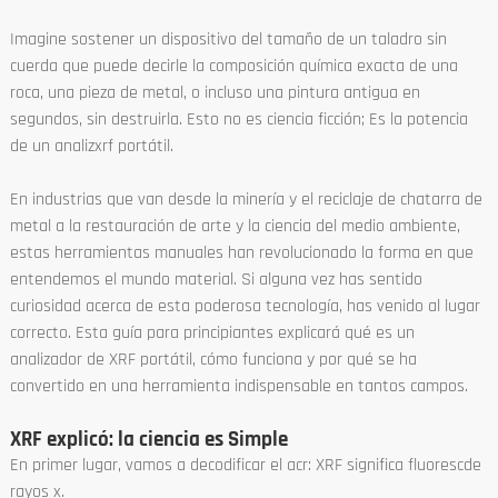
Imagine sostener un dispositivo del tamaño de un taladro sin
cuerda que puede decirle la composición química exacta de una
roca, una pieza de metal, o incluso una pintura antigua en
segundos, sin destruirla. Esto no es ciencia ficción; Es la potencia
de un analizxrf portátil.
En industrias que van desde la minería y el reciclaje de chatarra de
metal a la restauración de arte y la ciencia del medio ambiente,
estas herramientas manuales han revolucionado la forma en que
entendemos el mundo material. Si alguna vez has sentido
curiosidad acerca de esta poderosa tecnología, has venido al lugar
correcto. Esta guía para principiantes explicará qué es un
analizador de XRF portátil, cómo funciona y por qué se ha
convertido en una herramienta indispensable en tantos campos.
XRF explicó: la ciencia es Simple
En primer lugar, vamos a decodificar el acr: XRF significa fluorescde
rayos x.