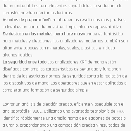
de un material. Los recubrimientos superficiales, la suciedad o la
corrosión pueden afectar las lecturas.
Asuntos de preparación:
Para obtener los resultados más precisos,
lo ideal es un punto de muestreo limpio, plano y representativo.
Se destaca en los metales, pero hace más:
Aunque es fantástico
para metales y aleaciones, los analizadores modernos también son
altamente capaces con minerales, suelos, plásticos e incluso
algunos líquidos.
La seguridad ante todo:
Los analizadores XRF de mano están
diseñados con amplias características de seguridad y funcionan
dentro de las estrictas normas de seguridad contra la radiación de
los dispositivos de mano. Los operadores suelen estar obligados a
completar una formación de seguridad simple.
Lograr un análisis de aleación preciso, eficiente y asequible con el
analizportátil Pi 900E. Utilizando una avanzada tecnología de FRX,
identifica rápidamente una amplia gama de aleaciones de potasio
a uranio, proporcionando una composición precisa y resultados de