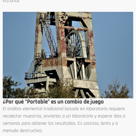
instante.
¿Por qué "Portable" es un cambio de juego
El análisis elemental tradicional basado en laboratorio requiere
recolectar muestras, enviarlas a un laboratorio y esperar días o
semanas para obtener los resultados. Es costoso, lento y a
menudo destructivo.