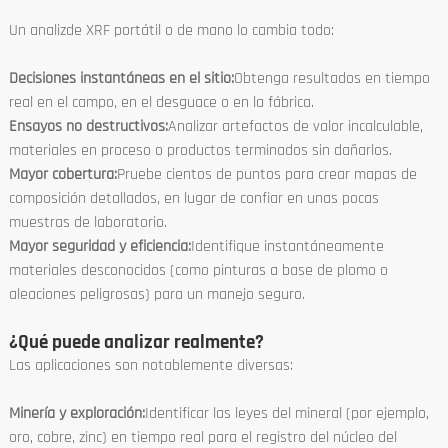
Un analizde XRF portátil o de mano lo cambia todo:
Decisiones instantáneas en el sitio:
Obtenga resultados en tiempo
real en el campo, en el desguace o en la fábrica.
Ensayos no destructivos:
Analizar artefactos de valor incalculable,
materiales en proceso o productos terminados sin dañarlos.
Mayor cobertura:
Pruebe cientos de puntos para crear mapas de
composición detallados, en lugar de confiar en unas pocas
muestras de laboratorio.
Mayor seguridad y eficiencia:
Identifique instantáneamente
materiales desconocidos (como pinturas a base de plomo o
aleaciones peligrosas) para un manejo seguro.
¿Qué puede analizar realmente?
Las aplicaciones son notablemente diversas:
Minería y exploración:
Identificar las leyes del mineral (por ejemplo,
oro, cobre, zinc) en tiempo real para el registro del núcleo del