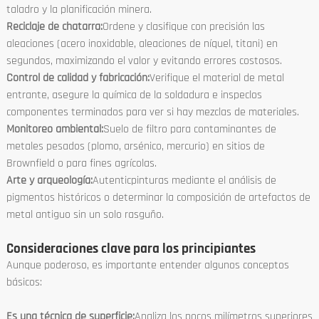
taladro y la planificación minera.
Reciclaje de chatarra:
Ordene y clasifique con precisión las
aleaciones (acero inoxidable, aleaciones de níquel, titani) en
segundos, maximizando el valor y evitando errores costosos.
Control de calidad y fabricación:
Verifique el material de metal
entrante, asegure la química de la soldadura e inspeclos
componentes terminados para ver si hay mezclas de materiales.
Monitoreo ambiental:
Suelo de filtro para contaminantes de
metales pesados (plomo, arsénico, mercurio) en sitios de
Brownfield o para fines agrícolas.
Arte y arqueología:
Autenticpinturas mediante el análisis de
pigmentos históricos o determinar la composición de artefactos de
metal antiguo sin un solo rasguño.
Consideraciones clave para los principiantes
Aunque poderoso, es importante entender algunos conceptos
básicos:
Es una técnica de superficie:
Analiza los pocos milímetros superiores