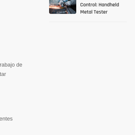
Control: Handheld
Metal Tester
Solutions (en inglés)
trabajo de
tar
gentes