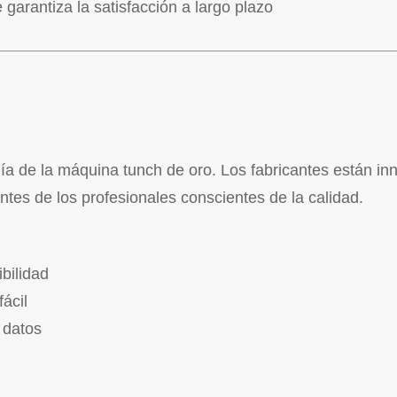
le garantiza la satisfacción a largo plazo
gía de la máquina tunch de oro. Los fabricantes están i
es de los profesionales conscientes de la calidad.
bilidad
ácil
 datos