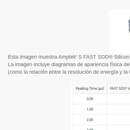
Esta imagen muestra Amptek' S FAST SDD® Silicon dri
La imagen incluye diagramas de apariencia física d
(como la relación entre la resolución de energía y la