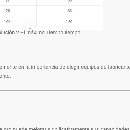
olución v El máximo Tiempo tiempo
temente en la importancia de elegir equipos de fabrican
iente.
de oro puede mejorar significativamente sus capacidades