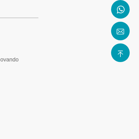
nnovando