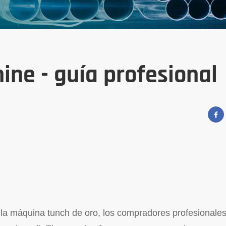
ine - guía profesional
e la máquina tunch de oro, los compradores profesionale