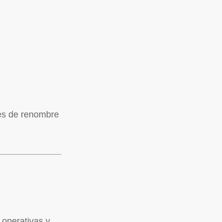
tes de renombre
 operativas y