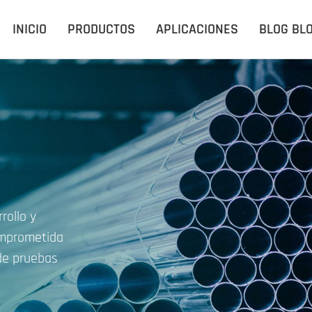
INICIO
PRODUCTOS
APLICACIONES
BLOG BL
rollo y
comprometida
 de pruebas