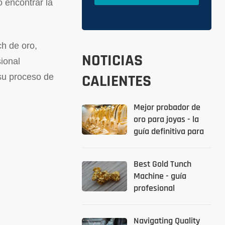
o encontrar la
ch de oro,
NOTICIAS
ional
CALIENTES
 su proceso de
Mejor probador de
oro para joyas - la
guía definitiva para
2026
Best Gold Tunch
Machine - guía
profesional
Navigating Quality