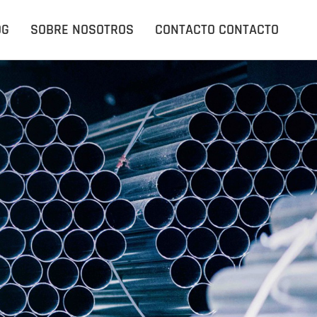
INICIO
OG
SOBRE NOSOTROS
CONTACTO CONTACTO
PRODUCTOS
APLICACIONES
BLOG BLOG
SOBRE NOSOTROS
CONTACTO CONTACT