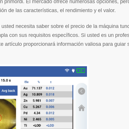
 son primordi. El mercado ofrece numerosas opciones, per
n de las características, el rendimiento y el valor.
 usted necesita saber sobre el precio de la máquina tun
a con sus requisitos específicos. Si usted es un profes
e artículo proporcionará información valiosa para guiar