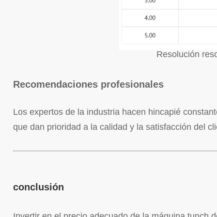
Resolución res
Recomendaciones profesionales
Los expertos de la industria hacen hincapié constan
que dan prioridad a la calidad y la satisfacción del cl
conclusión
Invertir en el precio adecuado de la máquina tunch 