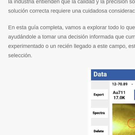
la industria entienden que la calidad y la precisión
solución correcta requiere una cuidadosa consideració
En esta guía completa, vamos a explorar todo lo que
ayudándole a tomar una decisión informada que cumpl
experimentado o un recién llegado a este campo, est
selección.