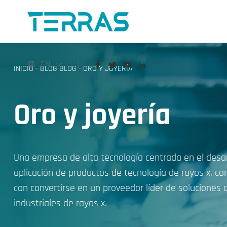
EN
INICIO
-
BLOG BLOG
-
ORO Y JOYERÍA
Oro y joyería
Una empresa de alta tecnología centrada en el desar
aplicación de productos de tecnología de rayos x, 
con convertirse en un proveedor líder de soluciones
industriales de rayos x.