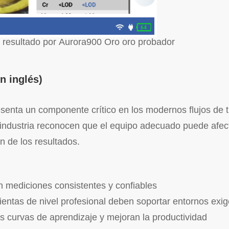
 resultado por Aurora900 Oro oro probador
n inglés)
esenta un componente crítico en los modernos flujos de 
la industria reconocen que el equipo adecuado puede afec
ón de los resultados.
n mediciones consistentes y confiables
mientas de nivel profesional deben soportar entornos exi
 las curvas de aprendizaje y mejoran la productividad