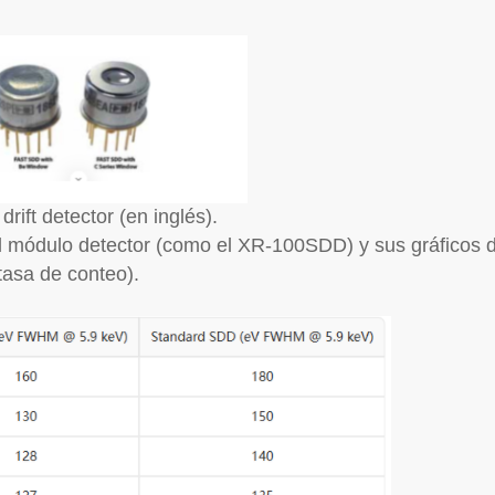
ft detector (en inglés).
el módulo detector (como el XR-100SDD) y sus gráficos 
 tasa de conteo).