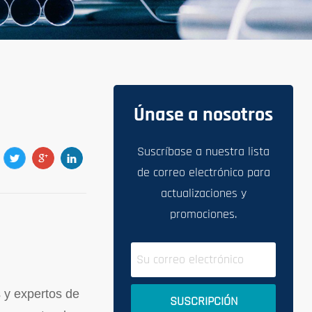
Únase a nosotros
Suscríbase a nuestra lista
de correo electrónico para
actualizaciones y
promociones.
s y expertos de