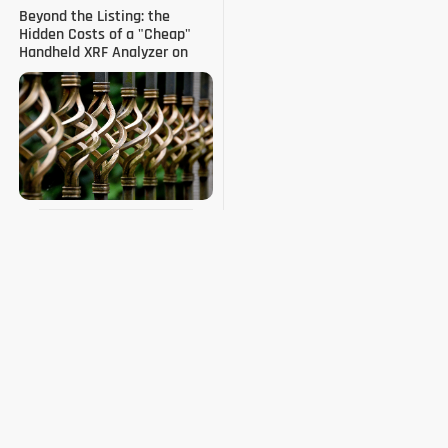
Beyond the Listing: the
Hidden Costs of a "Cheap"
Handheld XRF Analyzer on
Amazon (en inglés)