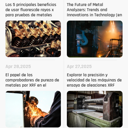
Los 5 principales beneficios
The Future of Metal
de usar fluorescde rayos x
Analyzers: Trends and
para pruebas de metales
Innovations in Technology (en
inglés)
Apr 28,2025
Apr 27,2025
El papel de los
Explorar la precisión y
comprobadores de pureza de
velocidad de las máquinas de
metales por XRF en el
ensayo de aleaciones XRF
reciclado de chatarra y la
garantía de calidad