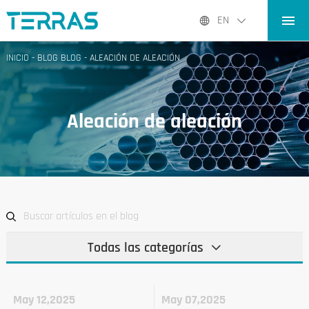
INICIO
EN
PRODUCTOS
INICIO
-
BLOG BLOG
-
ALEACIÓN DE ALEACIÓN
APLICACIONES
BLOG BLOG
Aleación de aleación
SOBRE NOSOTROS
CONTACTO CONTACTO
Todas las categorías
May 12,2025
May 07,2025